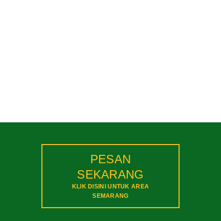
PESAN
SEKARANG
KLIK DISINI UNTUK AREA
SEMARANG