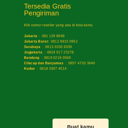
Tersedia Gratis
Pengiriman
Klik nomor reseller yang ada di kota kamu
Jakarta
:
081 129 8668
Jakarta Barat:
0812 9815 0952
Surabaya
:
0813 3030 6306
Jogjakarta
:
0819 017 25278
Bandung
:
0818 0218 0588
Cilacap dan Banyumas
:
0857 4703 3649
Kudus
:
0818 0307 4014
Buat kamu